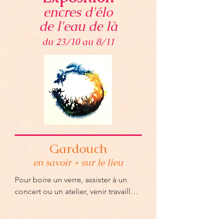
encres d'élo
de l'eau de là
du 23/10 au 8/11
Gardouch
en savoir + sur le lieu
Pour boire un verre, assister à un 
concert ou un atelier, venir travailler, 
échanger... Les Nouveaux Minotiers 
vous accueillent au bord de l'écluse 