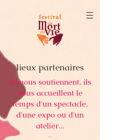
lieux partenaires
Ils nous soutiennent, ils
nous accueillent le
temps d'un spectacle,
d'une expo ou d'un
atelier...
-