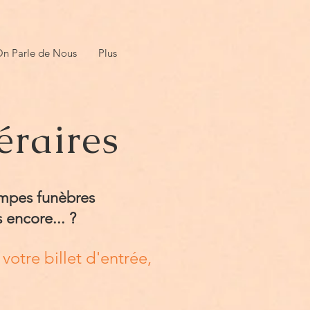
n Parle de Nous
Plus
éraires
mpes funèbres
 encore... ?
votre billet d'entrée,