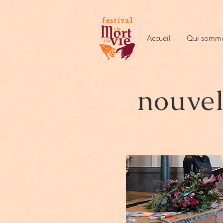
Accueil
Qui somme
nouvel