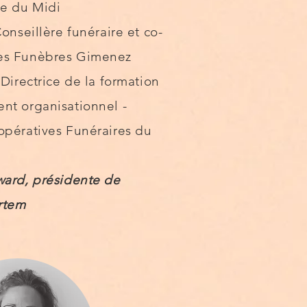
e du Midi
onseillère funéraire et co-
es Funèbres Gimenez
Directrice de la formation
nt organisationnel -
opératives Funéraires du
ward, présidente de
rtem