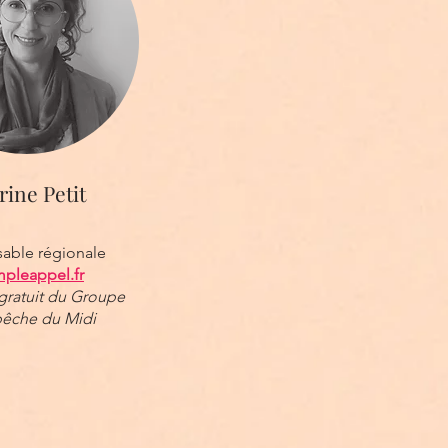
rine Petit
able régionale
mpleappel.fr
 gratuit du Groupe
êche du Midi