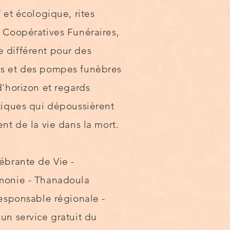
f et écologique, rites
, Coopératives Funéraires,
 différent pour des
es et des pompes funèbres
d'horizon et regards
atiques qui dépoussièrent
ent de la vie dans la mort.
ébrante de Vie -
émonie - Thanadoula
Responsable régionale -
un service gratuit du