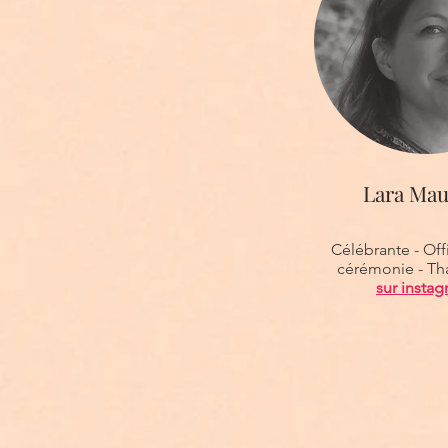
Lara Mau
Célébrante - Off
cérémonie - Th
sur insta