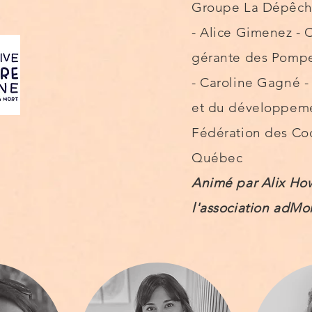
Groupe La Dépêch
- Alice Gimenez - C
gérante des Pomp
- Caroline Gagné - 
et du développeme
Fédération des Co
Québec
Animé par Alix Ho
l'association adMo