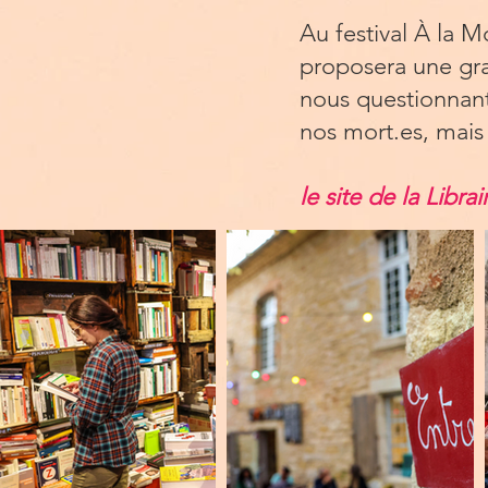
Au festival À la Mo
proposera une gra
nous questionnant 
nos mort.es, mais
le site de la Libra