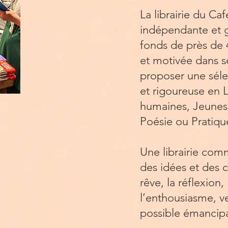
La librairie du Caf
indépendante et g
fonds de près de 
et motivée dans se
proposer une séle
et rigoureuse en L
humaines, Jeunes
Poésie ou Pratiqu
Une librairie comm
des idées et des 
rêve, la réflexion,
l’enthousiasme, ve
possible émancipa