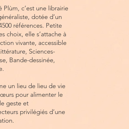
é Plùm, c’est une librairie
énéraliste, dotée d’un
4500 références. Petite
s choix, elle s’attache à
ction vivante, accessible
ittérature, Sciences-
se, Bande-dessinée,
e.
e un lieu de lieu de vie
cœurs pour alimenter le
 le geste et
cteurs privilégiés d’une
tion.