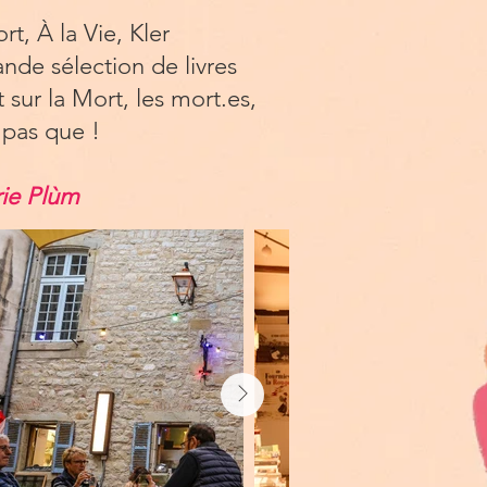
rt, À la Vie, Kler
nde sélection de livres
sur la Mort, les mort.es,
 pas que !
irie Plùm