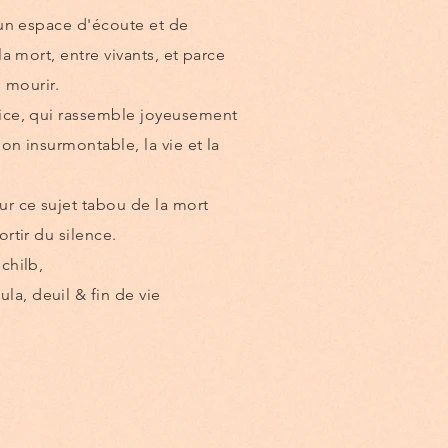
 un espace d'écoute et de
la mort, entre vivants, et parce
s mourir.
ice, qui rassemble joyeusement
ion insurmontable, la vie et la
r ce sujet tabou de la mort
rtir du silence.
Schilb,
, deuil & fin de vie