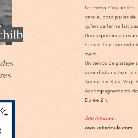
Le temps d'un atelier,
parole, pour parler de 
qu'en parler ne fait pa
chilb
Une expérience novatr
et dans leur contradict
mort.
 des
Un temps de partage su
res
pour dédramatiser et so
Animé par Katia Vogt-
Accompagnements doula
Durée 2 h.
Site internet :
www.katiadoula.com