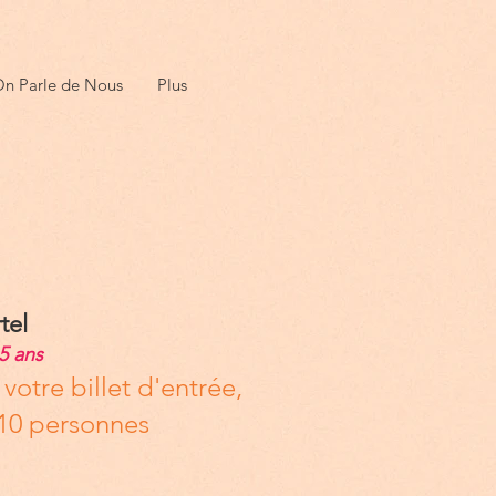
n Parle de Nous
Plus
tel
5 ans
votre billet d'entrée,
/ 10 personnes