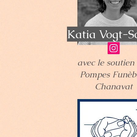
Katia Vogt-S
avec le soutien
Pompes Funèb
Chanavat