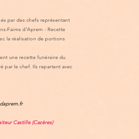
més par des chefs représentant
ins-Faims d'Aprem - Recette
c la réalisation de portions
rent une recette funéraire du
 par le chef. Ils repartent avec
daprem.fr
aiteur Castille (Cazères)