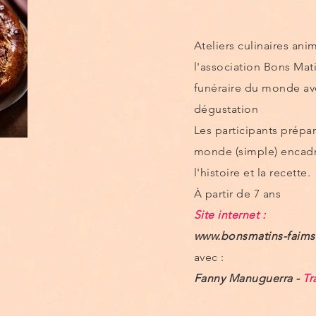
Ateliers culinaires ani
l'association Bons Mat
funéraire du monde ave
dégustation
Les participants prépa
monde (simple) encadré
l'histoire et la recette.
À partir de 7 ans
Site internet :
www.bonsmatins-faims
avec :
Fanny Manuguerra -
Tr