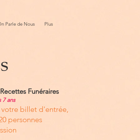
n Parle de Nous
Plus
es
/ Recettes Funéraires
s 7 ans
votre billet d'entrée,
/ 20 personnes
ssion